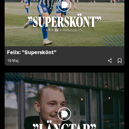
Felix: "Superskönt"
19 Maj