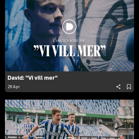
David: "Vi vill mer"
26 Apr