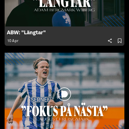
ABW: "Längtar"
10 Apr