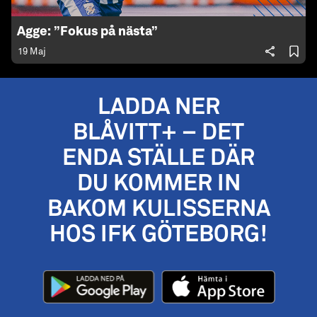
Agge: ”Fokus på nästa”
19 Maj
LADDA NER
BLÅVITT+ – DET
ENDA STÄLLE DÄR
DU KOMMER IN
BAKOM KULISSERNA
HOS IFK GÖTEBORG!