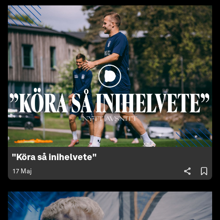
"Köra så inihelvete"
17 Maj