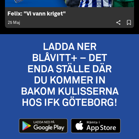
Felix: "Vi vann kriget"
25 Maj
LADDA NER
BLÅVITT+ – DET
ENDA STÄLLE DÄR
DU KOMMER IN
BAKOM KULISSERNA
HOS IFK GÖTEBORG!