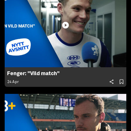
Fenger: "Vild match"
24 Apr