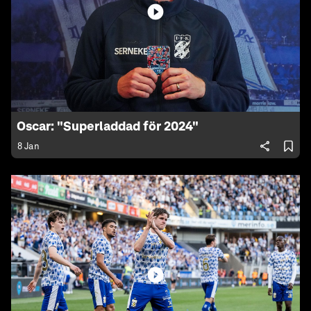
Oscar: "Superladdad för 2024"
8 Jan