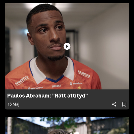
Paulos Abraham: ”Rätt attityd”
16 Maj