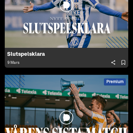
Slutspelsklara
9 Mars
Premium