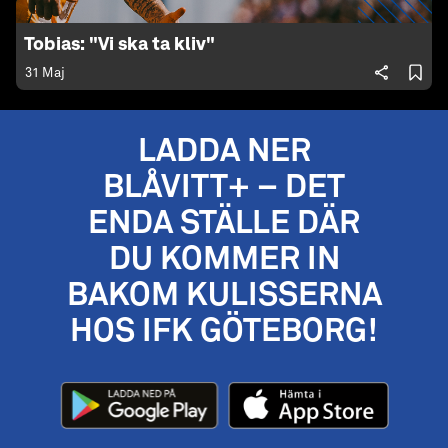
Tobias: "Vi ska ta kliv"
31 Maj
LADDA NER
BLÅVITT+ – DET
ENDA STÄLLE DÄR
DU KOMMER IN
BAKOM KULISSERNA
HOS IFK GÖTEBORG!