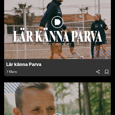
Lär känna Parva
7 Mars