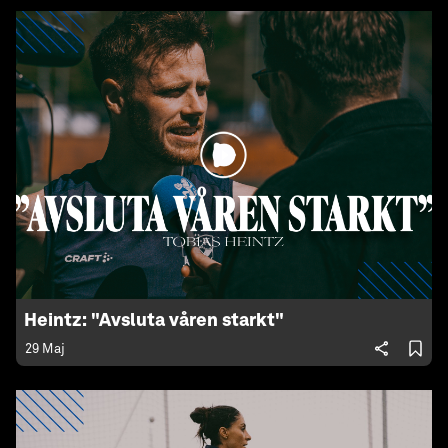
Heintz: "Avsluta våren starkt"
29 Maj