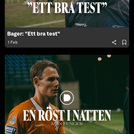
Bager: "Ett bra test"
1 Feb