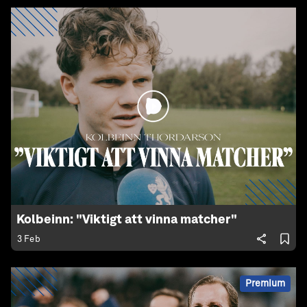
Kolbeinn: "Viktigt att vinna matcher"
3 Feb
Premium