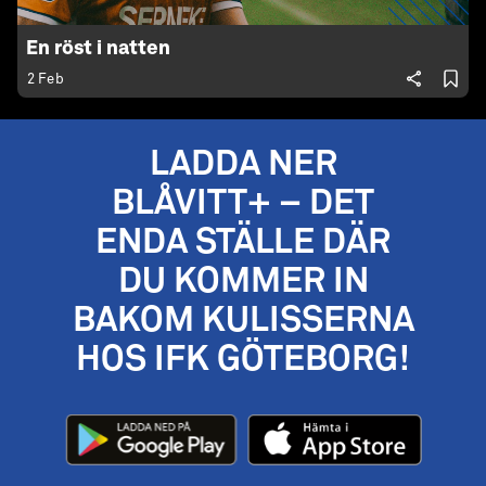
En röst i natten
2 Feb
LADDA NER
BLÅVITT+ – DET
ENDA STÄLLE DÄR
DU KOMMER IN
BAKOM KULISSERNA
HOS IFK GÖTEBORG!