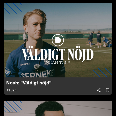
Noah: "Väldigt nöjd"
11 Jan