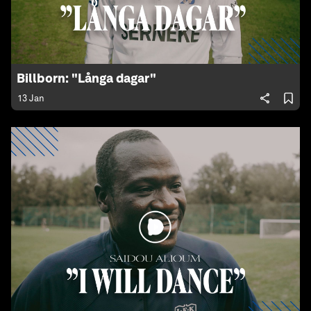
Billborn: "Långa dagar"
13 Jan