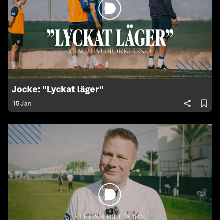
Jocke: "Lyckat läger"
15 Jan