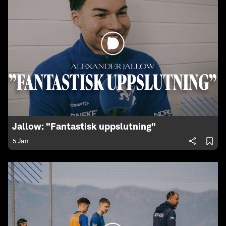
Jallow: "Fantastisk uppslutning"
5 Jan