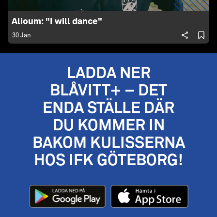
Alioum: "I will dance"
30 Jan
LADDA NER
BLÅVITT+ – DET
ENDA STÄLLE DÄR
DU KOMMER IN
BAKOM KULISSERNA
HOS IFK GÖTEBORG!