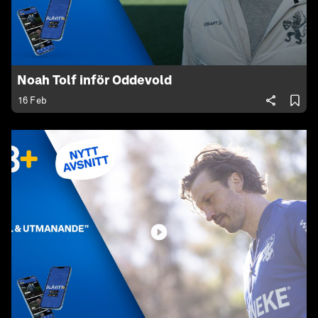
Noah Tolf inför Oddevold
16 Feb