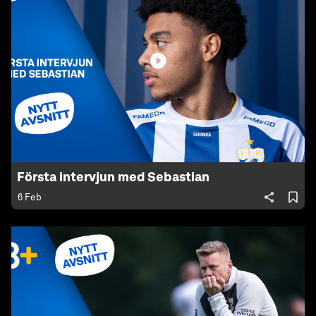
Första intervjun med Sebastian
6 Feb