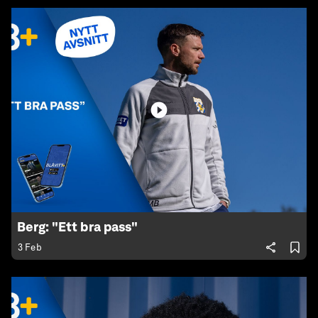
Berg: "Ett bra pass"
3 Feb