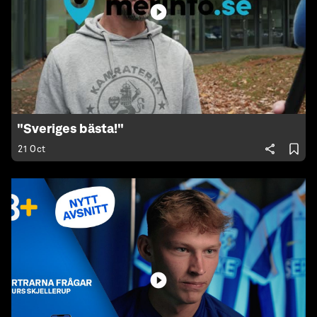
"Sveriges bästa!"
21 Oct