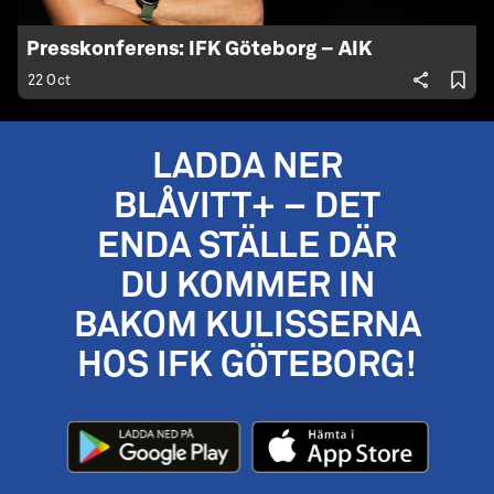
Presskonferens: IFK Göteborg – AIK
22 Oct
LADDA NER
BLÅVITT+ – DET
ENDA STÄLLE DÄR
DU KOMMER IN
BAKOM KULISSERNA
HOS IFK GÖTEBORG!