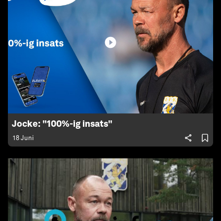
Jocke: "100%-ig insats"
18 Juni