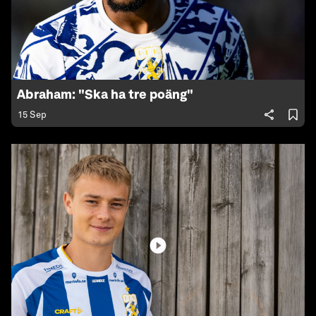
Abraham: "Ska ha tre poäng"
15 Sep