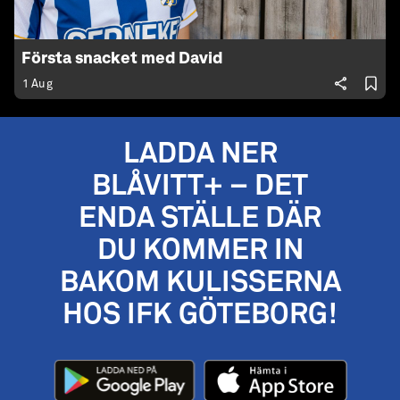
Första snacket med David
1 Aug
LADDA NER
BLÅVITT+ – DET
ENDA STÄLLE DÄR
DU KOMMER IN
BAKOM KULISSERNA
HOS IFK GÖTEBORG!