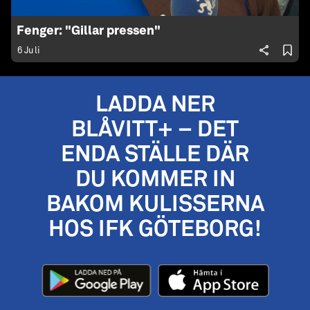
Fenger: "Gillar pressen"
6 Juli
LADDA NER
BLÅVITT+ – DET
ENDA STÄLLE DÄR
DU KOMMER IN
BAKOM KULISSERNA
HOS IFK GÖTEBORG!