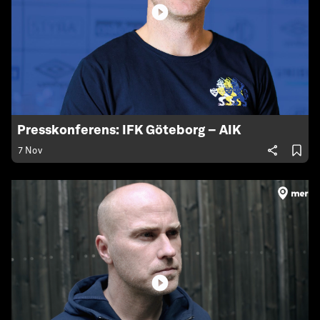
Presskonferens: IFK Göteborg – AIK
7 Nov