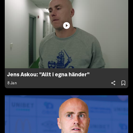
Jens Askou: "Allt i egna händer"
8 Jan