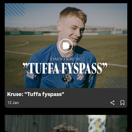
Kruse: "Tuffa fyspass"
12 Jan