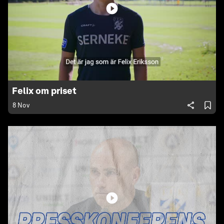
Felix om priset
8 Nov