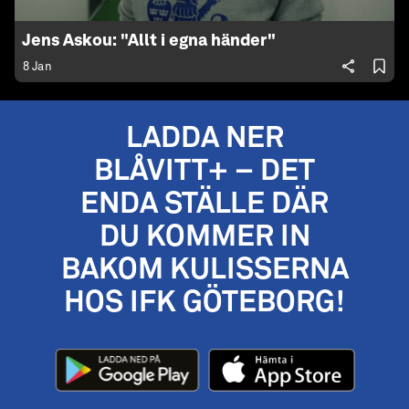
Jens Askou: "Allt i egna händer"
8 Jan
LADDA NER
BLÅVITT+ – DET
ENDA STÄLLE DÄR
DU KOMMER IN
BAKOM KULISSERNA
HOS IFK GÖTEBORG!