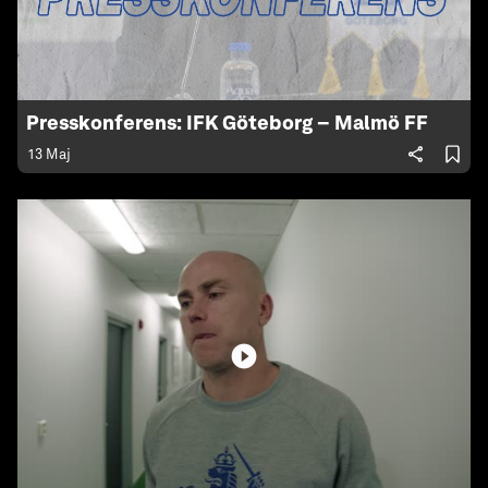
Presskonferens: IFK Göteborg – Malmö FF
13 Maj