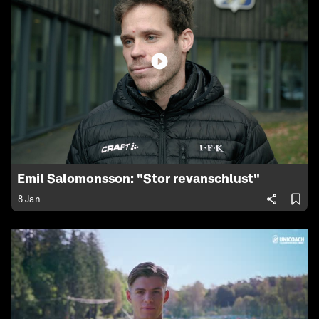
Emil Salomonsson: "Stor revanschlust"
8 Jan