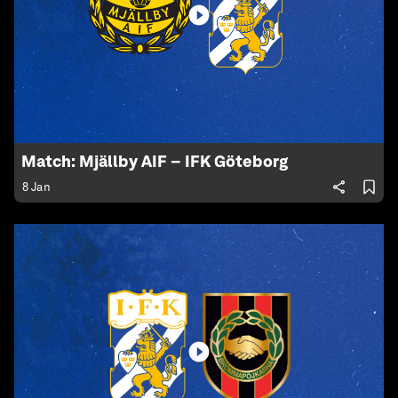
Match: Mjällby AIF – IFK Göteborg
8 Jan