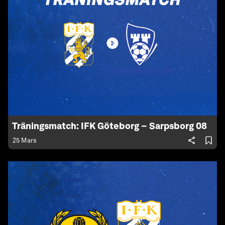
Träningsmatch: IFK Göteborg – Sarpsborg 08
25 Mars