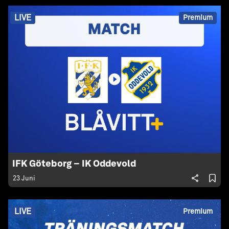
LIVE
Premium
IFK Göteborg – IK Oddevold
23 Juni
LIVE
Premium