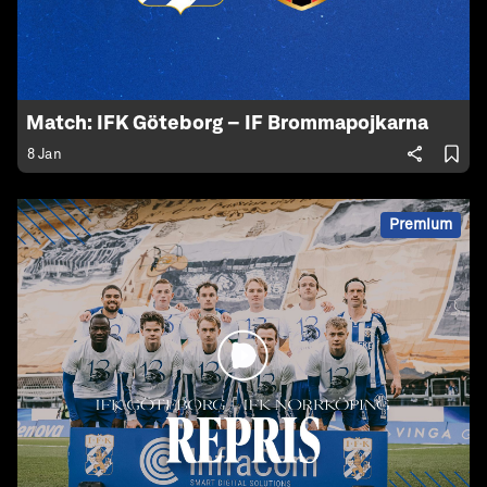
Match: IFK Göteborg – IF Brommapojkarna
8 Jan
Premium