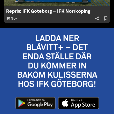
Repris: IFK Göteborg – IFK Norrköping
10 Nov
LADDA NER
BLÅVITT+ – DET
ENDA STÄLLE DÄR
DU KOMMER IN
BAKOM KULISSERNA
HOS IFK GÖTEBORG!