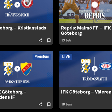
eborg – Kristianstads
Repris: Malmö FF – IFK
Göteborg
13 Juli
LIVE
Premium
K Göteborg –
IFK Göteborg – Våleren
dens IF
18 Juni