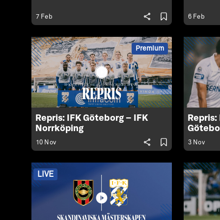
7 Feb
6 Feb
Premium
Repris: IFK Göteborg – IFK
Repris:
Norrköping
Götebo
10 Nov
3 Nov
LIVE