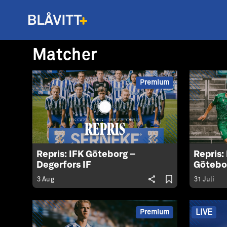
Matcher
Premium
Repris: IFK Göteborg –
Repris:
Degerfors IF
Götebo
3 Aug
31 Juli
LIVE
Premium