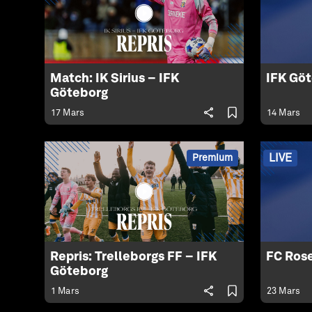
Match: IK Sirius – IFK
IFK Göt
Göteborg
17 Mars
14 Mars
LIVE
Premium
Repris: Trelleborgs FF – IFK
FC Ros
Göteborg
1 Mars
23 Mars