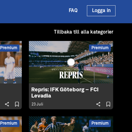
FAQ
Logga in
Tillbaka till alla kategorier
Premium
Premium
Repris: IFK Göteborg – FCI
Levadia
23 Juli
Premium
Premium