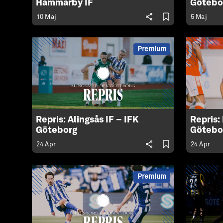
Hammarby IF
Götebo
10 Maj
5 Maj
Premium
Repris: Alingsås IF – IFK
Repris:
Göteborg
Götebo
24 Apr
24 Apr
Premium