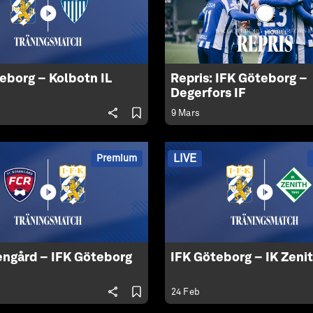
eborg – Kolbotn IL
Repris: IFK Göteborg –
Degerfors IF
9 Mars
LIVE
Premium
engård – IFK Göteborg
IFK Göteborg – IK Zeni
24 Feb