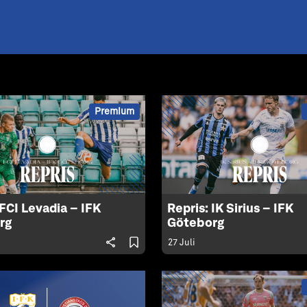
Premium
 FCI Levadia – IFK
Repris: IK Sirius – IFK
rg
Göteborg
27 Juli