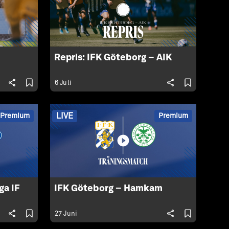
Repris: IFK Göteborg – AIK
6 Juli
LIVE
Premium
Premium
ga IF
IFK Göteborg – Hamkam
27 Juni