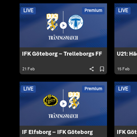
LIVE
LIVE
Premium
IFK Göteborg – Trelleborgs FF
U21: Hä
21 Feb
15 Feb
LIVE
LIVE
Premium
IF Elfsborg – IFK Göteborg
IFK Göt