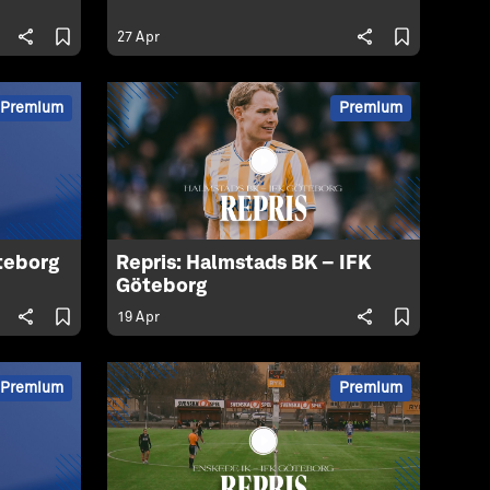
27 Apr
Premium
Premium
öteborg
Repris: Halmstads BK – IFK
Göteborg
19 Apr
Premium
Premium