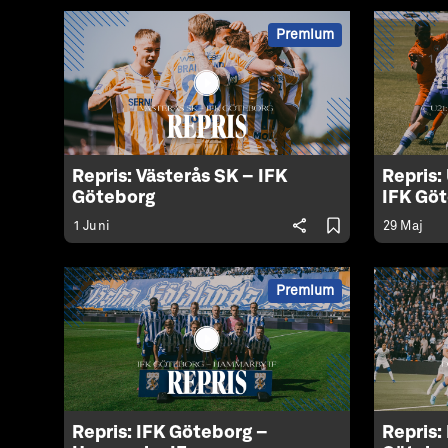
Premium
Repris: Västerås SK – IFK
Repris:
Göteborg
IFK Gö
1 Juni
29 Maj
Premium
Repris: IFK Göteborg –
Repris: